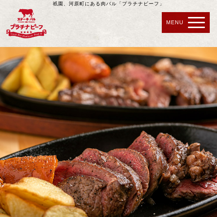
祇園、河原町にある肉バル「プラチナビーフ」