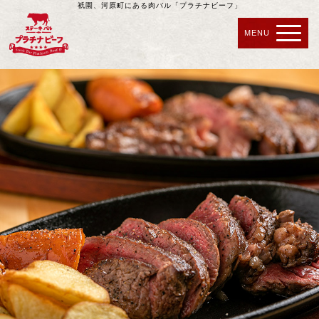
祇園、河原町にある肉バル「プラチナビーフ」